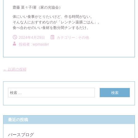
齋藤 菜々子/著（家の光協会）
体にいい食事がとりたいけど、作る時間がない。
そんな人におすすめなのが「レンチン薬膳ごはん」。
食べ合わせのいい食材を数分間チンするだけ。
2024年4月29日
カテゴリー :
その他
投稿者 : wpmaster
←
以前の投稿
最近の投稿
バースブログ