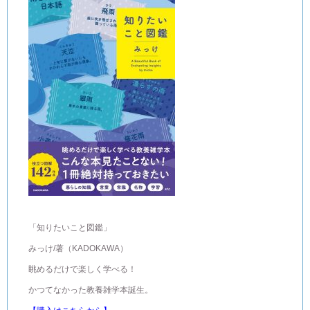
「知りたいこと図鑑」
みっけ/著（KADOKAWA）
眺めるだけで楽しく学べる！
かつてなかった教養雑学本誕生。