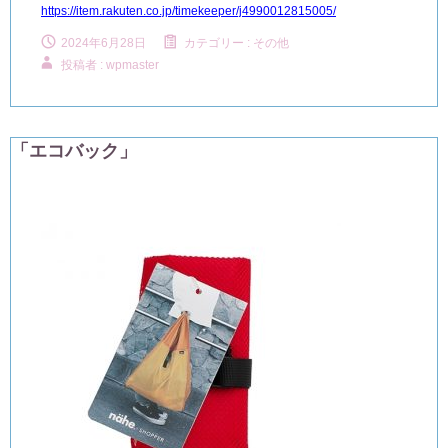
https://item.rakuten.co.jp/timekeeper/j4990012815005/
2024年6月28日
カテゴリー :
その他
投稿者 : wpmaster
「エコバック」