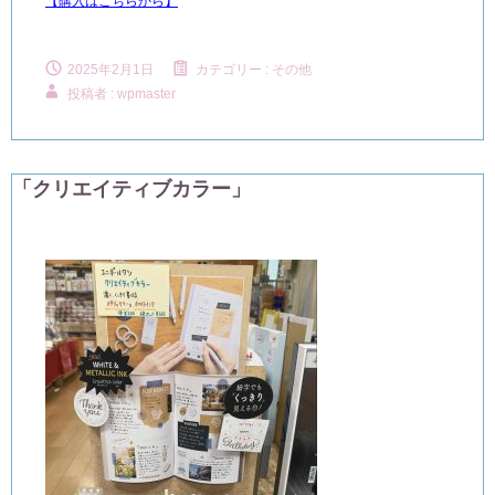
【購入はこちらから】
2025年2月1日
カテゴリー :
その他
投稿者 : wpmaster
「クリエイティブカラー」