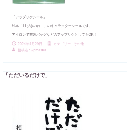
「アップリケシール」
絵本「11ぴきのねこ」のキャラクターシールです。
アイロンで布製バッグなどのアップリケとしてもOK！
2024年4月29日
カテゴリー :
その他
投稿者 : wpmaster
「ただいるだけで」