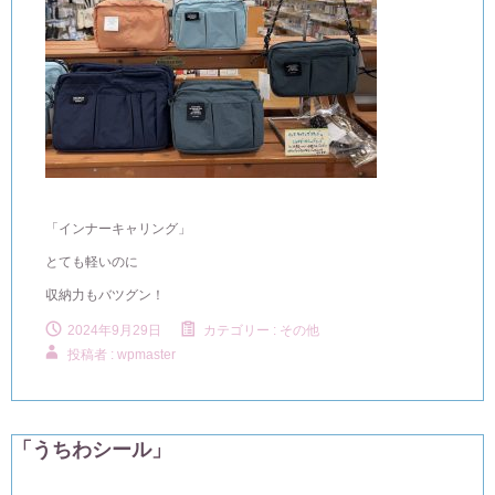
「インナーキャリング」
とても軽いのに
収納力もバツグン！
2024年9月29日
カテゴリー :
その他
投稿者 : wpmaster
「うちわシール」