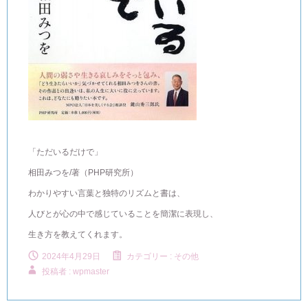
「ただいるだけで」
相田みつを/著（PHP研究所）
わかりやすい言葉と独特のリズムと書は、
人びとが心の中で感じていることを簡潔に表現し、
生き方を教えてくれます。
2024年4月29日
カテゴリー :
その他
投稿者 : wpmaster