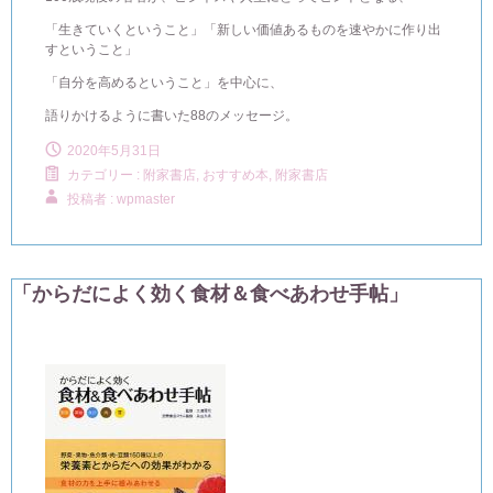
「生きていくということ」「新しい価値あるものを速やかに作り出
すということ」
「自分を高めるということ」を中心に、
語りかけるように書いた88のメッセージ。
2020年5月31日
カテゴリー :
附家書店, おすすめ本
,
附家書店
投稿者 : wpmaster
「からだによく効く食材＆食べあわせ手帖」