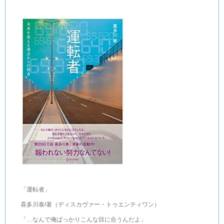
「運転者」
喜多川泰/著（ディスカヴァー・トゥエンティワン）
「…なんで俺ばっかりこんな目に合うんだよ」