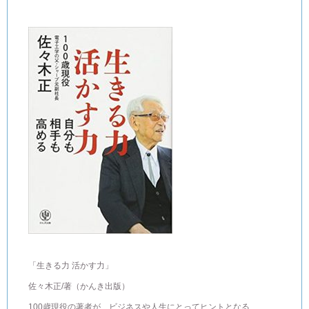
「生きる力 活かす力」
佐々木正/著（かんき出版）
100歳現役の著者が、ビジネスや人生にとってヒントとなる、