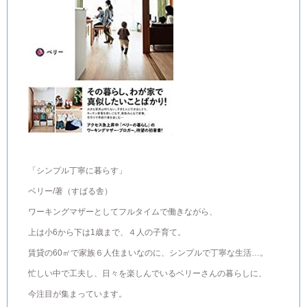
「シンプル丁寧に暮らす」
ベリー/著（すばる舎）
ワーキングマザーとしてフルタイムで働きながら、
上は小6から下は1歳まで、４人の子育て。
賃貸の60㎡で家族６人住まいなのに、シンプルで丁寧な生活…。
忙しい中で工夫し、日々を楽しんでいるベリーさんの暮らしに、
今注目が集まっています。