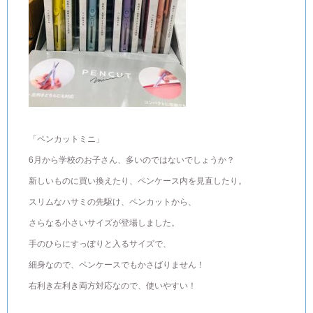
「ペンカットミニ」
6月から学校のお子さん、多いのではないでしょうか？
新しいものに買い換えたり、ペンケース内を見直したり。
スリムなハサミの先駆け、ペンカットから、
さらなる小さいサイズが登場しました。
手のひらにすっぽりと入るサイズで、
細身なので、ペンケースでもかさばりません！
右利き左利き両方対応なので、使いやすい！