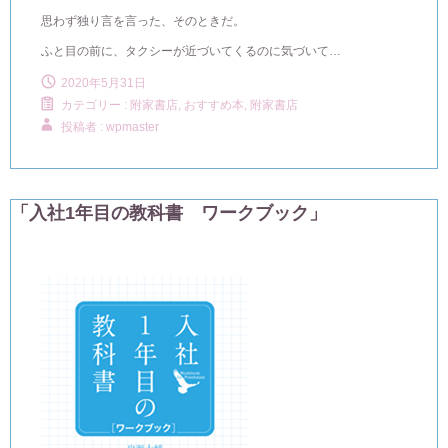
思わず独り言を言った、そのときだ。
ふと目の前に、タクシーが近づいてくるのに気づいて…
2020年5月31日
カテゴリー :
附家書店, おすすめ本
,
附家書店
投稿者 : wpmaster
「入社1年目の教科書 ワークブック」