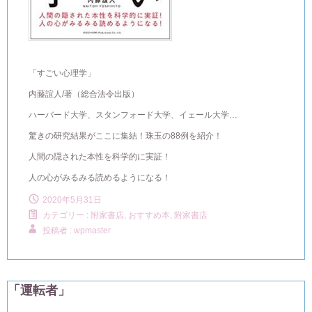
「すごい心理学」
内藤誼人/著（総合法令出版）
ハーバード大学、スタンフォード大学、イェール大学…
驚きの研究結果がここに集結！珠玉の88例を紹介！
人間の隠された本性を科学的に実証！
人の心がみるみる読めるようになる！
2020年5月31日
カテゴリー :
附家書店, おすすめ本
,
附家書店
投稿者 : wpmaster
「運転者」