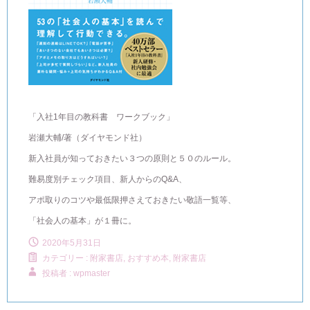
「入社1年目の教科書 ワークブック」
岩瀬大輔/著（ダイヤモンド社）
新入社員が知っておきたい３つの原則と５０のルール。
難易度別チェック項目、新人からのQ&A、
アポ取りのコツや最低限押さえておきたい敬語一覧等、
「社会人の基本」が１冊に。
2020年5月31日
カテゴリー :
附家書店, おすすめ本
,
附家書店
投稿者 : wpmaster