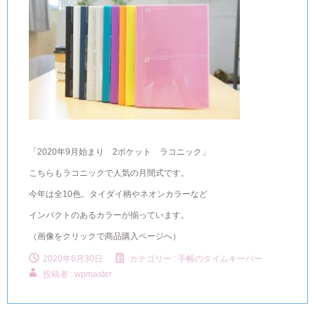
「2020年9月始まり 2ポケット ラコニック」
こちらもラコニックで人気の月間式です。
今年は全10色。タイダイ柄やネオンカラーなど
インパクトのあるカラーが揃っています。
（画像をクリックで商品購入ページへ）
2020年6月30日
カテゴリー :
手帳のタイムキーパー
投稿者 : wpmaster