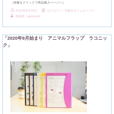
（画像をクリックで商品購入ページへ）
2020年6月30日
カテゴリー :
手帳のタイムキーパー
投稿者 : wpmaster
「2020年9月始まり アニマルフラップ ラコニッ
ク」