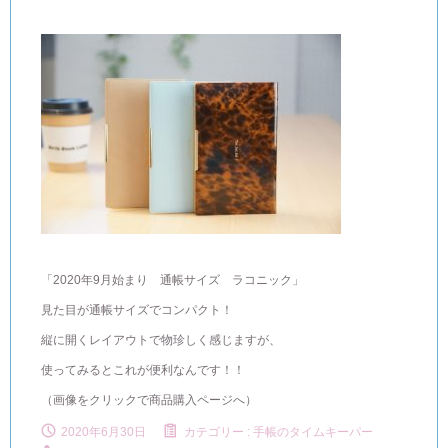
「2020年9月始まり 通帳サイズ ラコニック」
見た目が通帳サイズでコンパクト！
縦に開くレイアウトで物珍しく感じますが、
使ってみるとこれが便利なんです！！
（画像をクリックで商品購入ページへ）
2020年6月30日
カテゴリー :
手帳のタイムキーパー