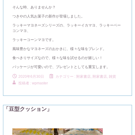
そんな時、ありませんか？
つきやの人気お菓子の新作が登場しました。
ラッキーマヨネーズシリーズの、ラッキーイカマヨ、ラッキーベー
コンマヨ、
ラッキーコーンマヨです。
風味豊かなマヨネーズのおかきに、様々な味をブレンド。
食べきりサイズなので、様々な味を試せるのが嬉しい！
パッケージが可愛いので、プレゼントとしても重宝します。
2020年6月30日
カテゴリー :
附家書店
,
附家書店, 雑貨
投稿者 : wpmaster
「豆型クッション」