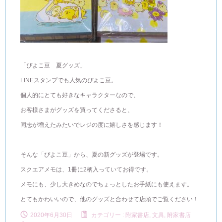
「ぴよこ豆 夏グッズ」
LINEスタンプでも人気のぴよこ豆。
個人的にとても好きなキャラクターなので、
お客様さまがグッズを買ってくださると、
同志が増えたみたいでレジの度に嬉しさを感じます！
そんな「ぴよこ豆」から、夏の新グッズが登場です。
スクエアメモは、1冊に2柄入っていてお得です。
メモにも、少し大きめなのでちょっとしたお手紙にも使えます。
とてもかわいいので、他のグッズと合わせて店頭でご覧ください！
2020年6月30日
カテゴリー :
附家書店, 文具
,
附家書店