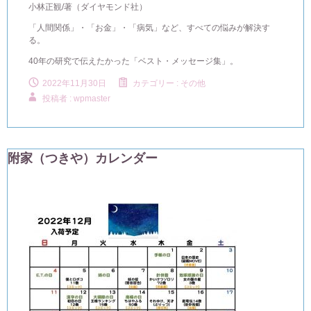
小林正観/著（ダイヤモンド社）
「人間関係」・「お金」・「病気」など、すべての悩みが解決す
る。
40年の研究で伝えたかった「ベスト・メッセージ集」。
2022年11月30日
カテゴリー :
その他
投稿者 : wpmaster
附家（つきや）カレンダー