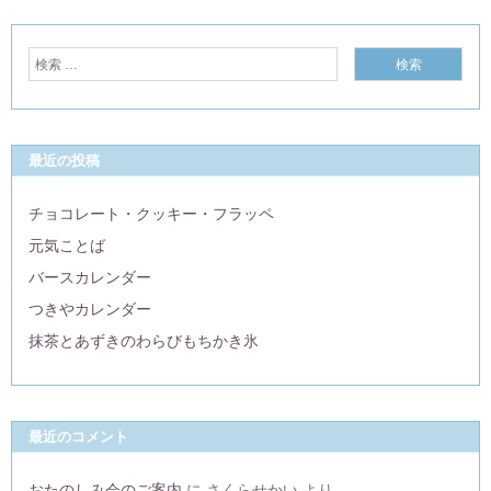
最近の投稿
チョコレート・クッキー・フラッペ
元気ことば
バースカレンダー
つきやカレンダー
抹茶とあずきのわらびもちかき氷
最近のコメント
おたのしみ会のご案内
に
さくらせかい
より