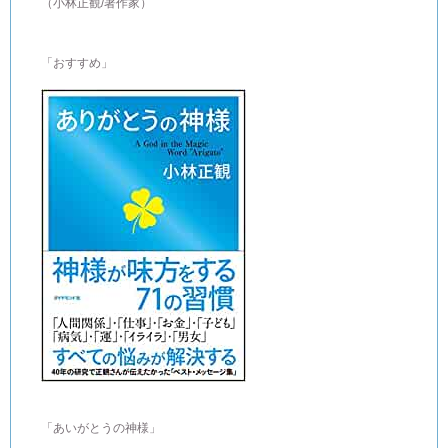
（小林正観/著作家）
「おすすめ」
「あいがとうの神様」