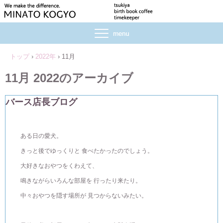
トップ
›
2022年
›
11月
11月 2022
のアーカイブ
バース店長ブログ
ある日の愛犬。
きっと後でゆっくりと 食べたかったのでしょう。
大好きなおやつをくわえて、
鳴きながらいろんな部屋を 行ったり来たり。
中々おやつを隠す場所が 見つからないみたい。