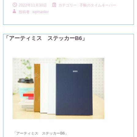
2022年11月30日
カテゴリー :
手帳のタイムキーパー
投稿者 : wpmaster
「アーティミス ステッカーB6」
「アーティミス ステッカーB6」