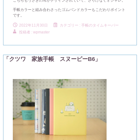
こちらもうさぎの耳がデザインされていて、さりげなくオシャレ。
手帳カラーと組み合わさったゴムバンドカラーもこだわりポイント
です。
2022年11月30日
カテゴリー :
手帳のタイムキーパー
投稿者 : wpmaster
「クツワ 家族手帳 スヌーピーB6」