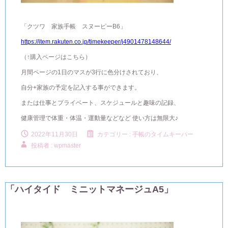
「クツワ 家族手帳 スヌーピーB6」
https://item.rakuten.co.jp/timekeeper/j4901478148644/
（↑購入ページはこちら）
月間ページの1日のマスが3行に色分けされており、
自分+家族の予定を記入する事ができます。
または仕事とプライベート、スケジュールと趣味の記録、
健康管理で体重・体温・運動量などなど 使い方は無限大♪
2022年11月30日
カテゴリー :
手帳のタイムキーパー
投稿者 : wpmaster
「ハイタイド ミニットマネージュA5」