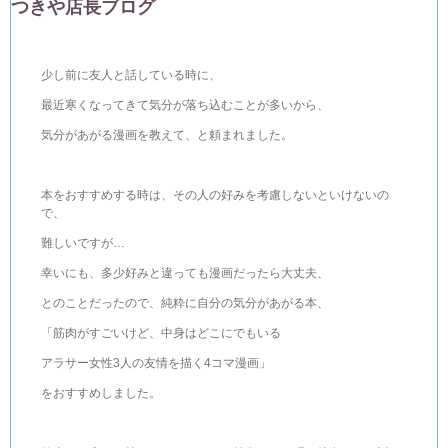
つきや店長ブログ
少し前に友人と話している時に、
最近寒くなってきて気分が落ち込むことが多いから、
気分があがる漫画を教えて、と頼まれました。
本をおすすめする時は、その人の好みを考慮しないといけないの
で、
難しいですが…
幸いにも、多少好みと違っても漫画だったら大丈夫、
とのことだったので、純粋に自分の気分があがる本、
「筋肉がすごいけど、中身はどこにでもいる
アラサー女性3人の友情を描く4コマ漫画」
をおすすめしました。