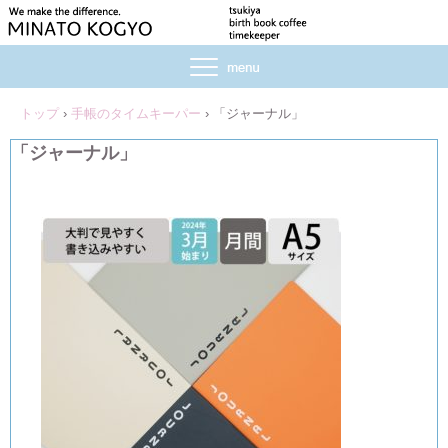
トップ
›
手帳のタイムキーパー
›
「ジャーナル」
「ジャーナル」