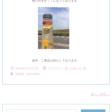
残りわずか！！になっております。
是非、ご来店お待ちしております。
2016年10月27日
カテゴリー :
朝, お知らせ
,
朝
投稿者 : wpmaster
新しい投稿
→