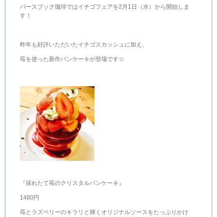
バースブック珈琲ではイチゴフェアを2月1日（水）から開始しま
す！
昨年も好評いただいたイチゴスカッシュに加え、
苺を使った新作パンケーキが登場です☆
『採れたて苺のクリスタルパンケーキ』
1480円
苺とラズベリーのキラリと輝くオリジナルソースをたっぷりかけ