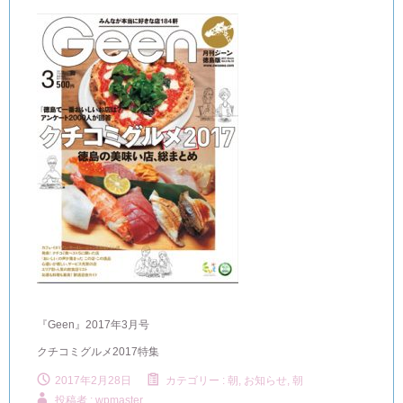
『Geen』2017年3月号
クチコミグルメ2017特集
2017年2月28日
カテゴリー :
朝, お知らせ
,
朝
投稿者 : wpmaster