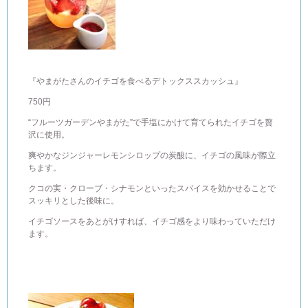
『やまがたさんのイチゴを食べるデトックススカッシュ』
750円
“フルーツガーデンやまがた”で手塩にかけて育てられたイチゴを贅
沢に使用。
爽やかなジンジャーレモンシロップの炭酸に、イチゴの風味が際立
ちます。
クコの実・クローブ・シナモンといったスパイスを効かせることで
スッキリとした後味に。
イチゴソースをあとがけすれば、イチゴ感をより味わっていただけ
ます。