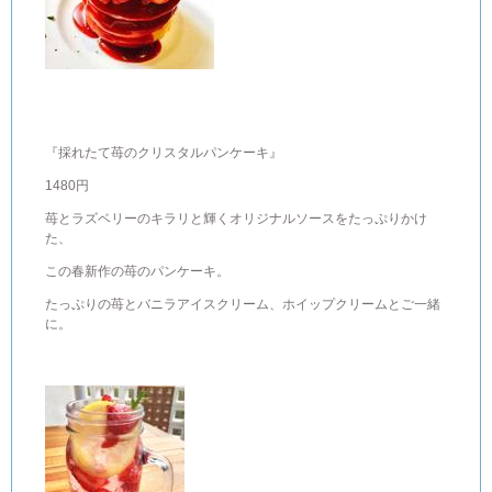
『採れたて苺のクリスタルパンケーキ』
1480円
苺とラズベリーのキラリと輝くオリジナルソースをたっぷりかけ
た、
この春新作の苺のパンケーキ。
たっぷりの苺とバニラアイスクリーム、ホイップクリームとご一緒
に。