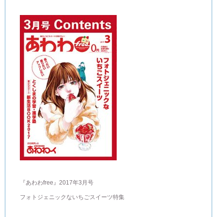
『あわわfree』2017年3月号
フォトジェニックないちごスイーツ特集