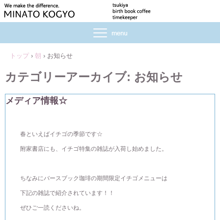
トップ
›
朝
›
お知らせ
カテゴリーアーカイブ:
お知らせ
メディア情報☆
春といえばイチゴの季節です☆
附家書店にも、イチゴ特集の雑誌が入荷し始めました。
ちなみにバースブック珈琲の期間限定イチゴメニューは
下記の雑誌で紹介されています！！
ぜひご一読くださいね。