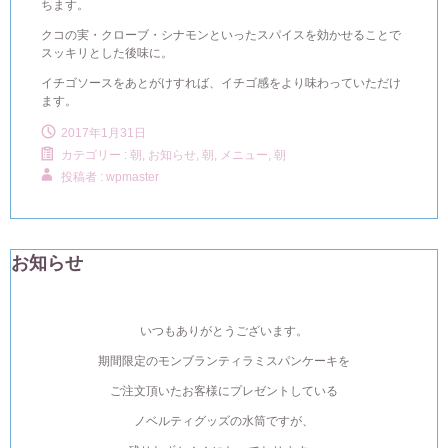
ちます。
クコの実・クローブ・シナモンといったスパイスを効かせることで
スッキリとした後味に。
イチゴソースをあとがけすれば、イチゴ感をより味わっていただけ
ます。
2017年1月31日
カテゴリー :
朝, お知らせ
,
朝, メニュー
,
朝
投稿者 : wpmaster
お知らせ
いつもありがとうございます。
期間限定のモンブランティラミスパンケーキを
ご注文頂いたお客様にプレゼントしている
ノベルティグッズの水筒ですが、