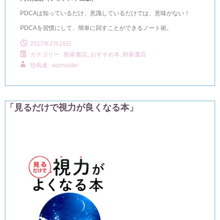
PDCAは知っているだけ、意識しているだけでは、意味がない！
PDCAを習慣にして、簡単に回すことができるノート術。
2017年2月28日
カテゴリー :
附家書店, おすすめ本
,
附家書店
投稿者 : wpmaster
「見るだけで視力が良くなる本」