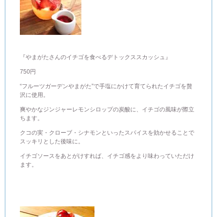
『やまがたさんのイチゴを食べるデトックススカッシュ』
750円
“フルーツガーデンやまがた”で手塩にかけて育てられたイチゴを贅
沢に使用。
爽やかなジンジャーレモンシロップの炭酸に、イチゴの風味が際立
ちます。
クコの実・クローブ・シナモンといったスパイスを効かせることで
スッキリとした後味に。
イチゴソースをあとがけすれば、イチゴ感をより味わっていただけ
ます。