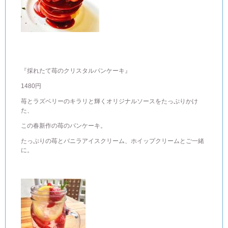
『採れたて苺のクリスタルパンケーキ』
1480円
苺とラズベリーのキラリと輝くオリジナルソースをたっぷりかけ
た、
この春新作の苺のパンケーキ。
たっぷりの苺とバニラアイスクリーム、ホイップクリームとご一緒
に。