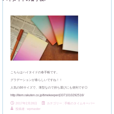
こちらはハイタイドの春手帳です。
グラデーションが春らしいですね！！
人気のB6サイズで、薄型なので持ち運びにも便利です◎
http://item.rakuten.co.jp/timekeeper/j3371010292516/
2017年2月28日
カテゴリー :
手帳のタイムキーパー
投稿者 : wpmaster