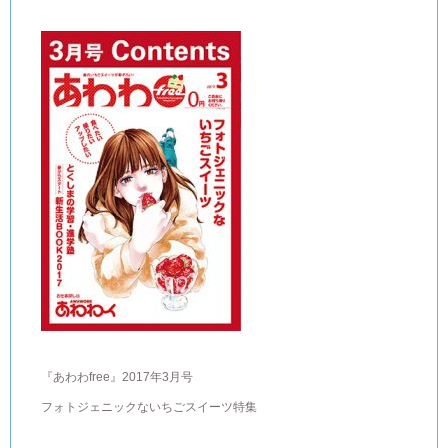
『あわわfree』2017年3月号
フォトジェニックないちごスイーツ特集