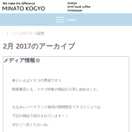
トップ
›
2017年
›
02月
2月 2017
のアーカイブ
メディア情報☆
春といえばイチゴの季節です☆
附家書店にも、イチゴ特集の雑誌が入荷し始めました。
ちなみにバースブック珈琲の期間限定イチゴメニューは
下記の雑誌で紹介されています！！
ぜひご一読くださいね。