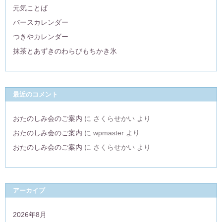
元気ことば
バースカレンダー
つきやカレンダー
抹茶とあずきのわらびもちかき氷
最近のコメント
おたのしみ会のご案内
に
さくらせかい
より
おたのしみ会のご案内
に
wpmaster
より
おたのしみ会のご案内
に
さくらせかい
より
アーカイブ
2026年8月