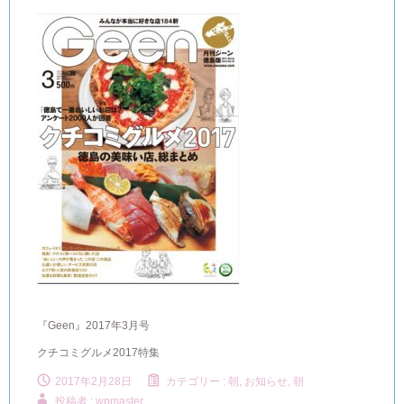
『Geen』2017年3月号
クチコミグルメ2017特集
2017年2月28日
カテゴリー :
朝, お知らせ
,
朝
投稿者 : wpmaster