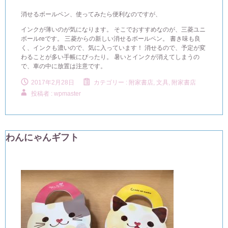
消せるボールペン、使ってみたら便利なのですが、
インクが薄いのが気になります。 そこでおすすめなのが、三菱ユニ
ボールreです。 三菱からの新しい消せるボールペン。 書き味も良
く、インクも濃いので、気に入っています！ 消せるので、予定が変
わることが多い手帳にぴったり。 暑いとインクが消えてしまうの
で、車の中に放置は注意です。
2017年2月28日
カテゴリー :
附家書店, 文具
,
附家書店
投稿者 : wpmaster
わんにゃんギフト