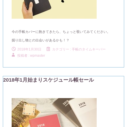
今の手帳カバーに飽きてきたら、ちょっと覗いてみてください。
掘り出し物との出会いがあるかも！？
2018年1月30日
カテゴリー :
手帳のタイムキーパー
投稿者 : wpmaster
2018年1月始まりスケジュール帳セール