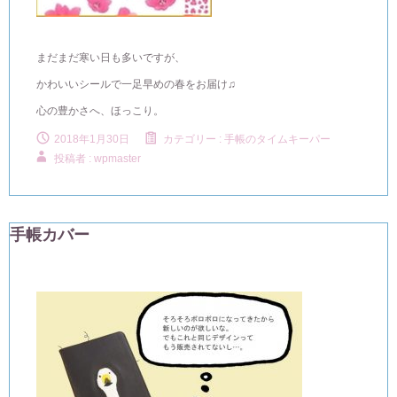
まだまだ寒い日も多いですが、
かわいいシールで一足早めの春をお届け♫
心の豊かさへ、ほっこり。
2018年1月30日
カテゴリー :
手帳のタイムキーパー
投稿者 : wpmaster
手帳カバー