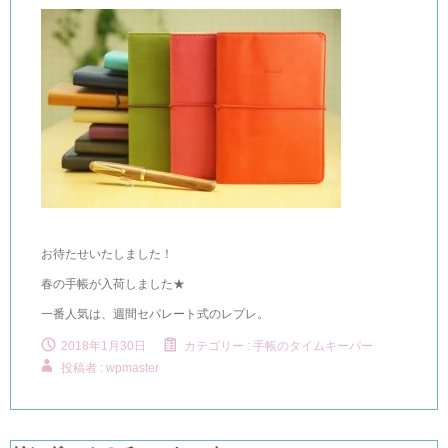
お待たせいたしました！
春の手帳が入荷しました★
一番人気は、週間セパレート式のレプレ。
2018年1月30日
カテゴリー :
手帳のタイムキーパー
投稿者 : wpmaster