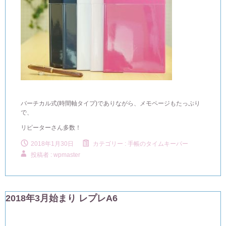
バーチカル式(時間軸タイプ)でありながら、メモページもたっぷり
で、
リピーターさん多数！
2018年1月30日
カテゴリー :
手帳のタイムキーパー
投稿者 : wpmaster
2018年3月始まり レプレA6