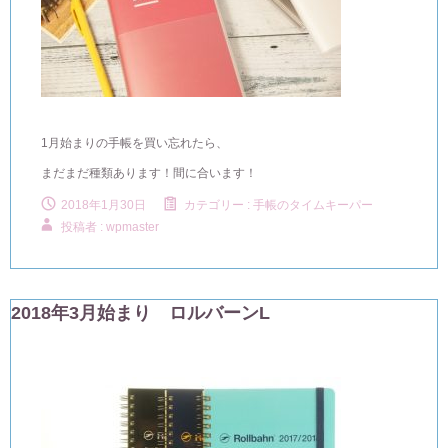
1月始まりの手帳を買い忘れたら、
まだまだ種類あります！間に合います！
2018年1月30日
カテゴリー :
手帳のタイムキーパー
投稿者 : wpmaster
2018年3月始まり ロルバーンL