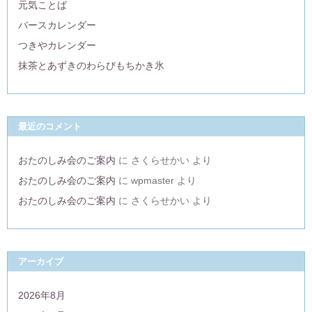
元気ことば
バースカレンダー
つきやカレンダー
抹茶とあずきのわらびもちかき氷
最近のコメント
おたのしみ会のご案内
に
さくらせかい
より
おたのしみ会のご案内
に
wpmaster
より
おたのしみ会のご案内
に
さくらせかい
より
アーカイブ
2026年8月