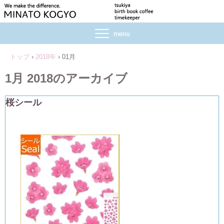
トップ
›
2018年
›
01月
1月 2018
のアーカイブ
桜シール