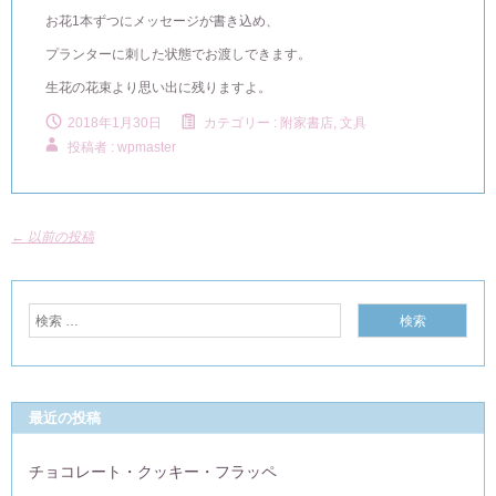
お花1本ずつにメッセージが書き込め、
プランターに刺した状態でお渡しできます。
生花の花束より思い出に残りますよ。
2018年1月30日
カテゴリー :
附家書店, 文具
投稿者 : wpmaster
←
以前の投稿
最近の投稿
チョコレート・クッキー・フラッペ