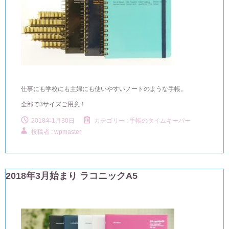
仕事にも学校にも主婦にも使いやすいノートのような手帳。
全部で3サイズご用意！
2018年1月30日
カテゴリー :
手帳のタイムキーパー
投稿者 : wpmaster
2018年3月始まり ラコニックA5