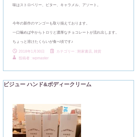
味はストロベリー、ビター、キャラメル、アソート。
今年の新作のマンゴーも取り揃えております。
一口噛めば中からトロリと濃厚なチョコレートが流れ出します。
ちょっと溶けたくらいが食べ頃です♪
2018年1月30日
カテゴリー :
附家書店, 雑貨
投稿者 : wpmaster
ビジュー ハンド&ボディークリーム