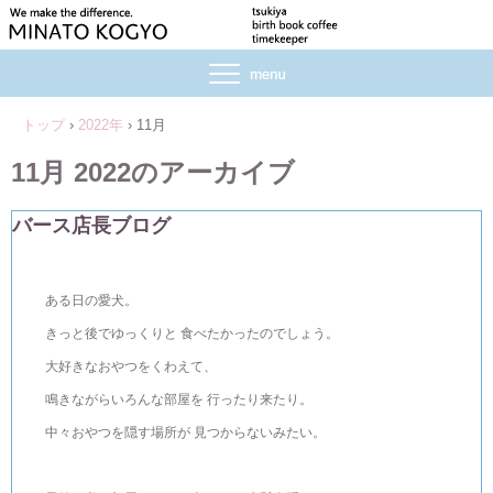
トップ
›
2022年
›
11月
11月 2022
のアーカイブ
バース店長ブログ
ある日の愛犬。
きっと後でゆっくりと 食べたかったのでしょう。
大好きなおやつをくわえて、
鳴きながらいろんな部屋を 行ったり来たり。
中々おやつを隠す場所が 見つからないみたい。