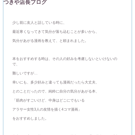
つきや店長ブログ
少し前に友人と話している時に、
最近寒くなってきて気分が落ち込むことが多いから、
気分があがる漫画を教えて、と頼まれました。
本をおすすめする時は、その人の好みを考慮しないといけないの
で、
難しいですが…
幸いにも、多少好みと違っても漫画だったら大丈夫、
とのことだったので、純粋に自分の気分があがる本、
「筋肉がすごいけど、中身はどこにでもいる
アラサー女性3人の友情を描く4コマ漫画」
をおすすめしました。