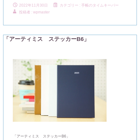
2022年11月30日
カテゴリー :
手帳のタイムキーパー
投稿者 : wpmaster
「アーティミス ステッカーB6」
「アーティミス ステッカーB6」