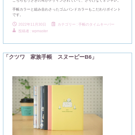
こちらもうさぎの耳がデザインされていて、さりげなくオシャレ。
手帳カラーと組み合わさったゴムバンドカラーもこだわりポイント
です。
2022年11月30日
カテゴリー :
手帳のタイムキーパー
投稿者 : wpmaster
「クツワ 家族手帳 スヌーピーB6」