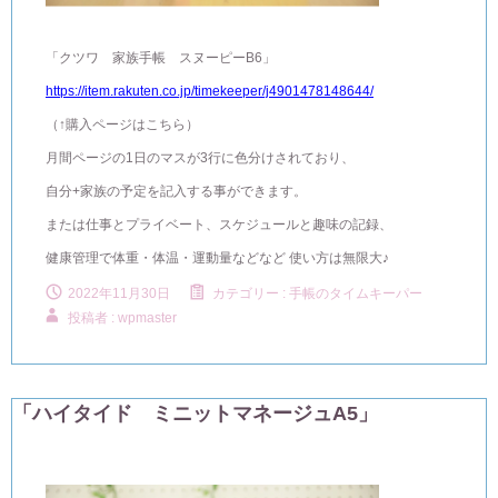
「クツワ 家族手帳 スヌーピーB6」
https://item.rakuten.co.jp/timekeeper/j4901478148644/
（↑購入ページはこちら）
月間ページの1日のマスが3行に色分けされており、
自分+家族の予定を記入する事ができます。
または仕事とプライベート、スケジュールと趣味の記録、
健康管理で体重・体温・運動量などなど 使い方は無限大♪
2022年11月30日
カテゴリー :
手帳のタイムキーパー
投稿者 : wpmaster
「ハイタイド ミニットマネージュA5」