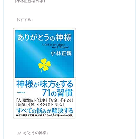
（小林正観/著作家）
「おすすめ」
「あいがとうの神様」