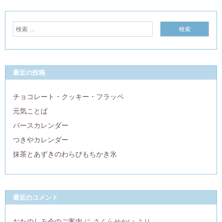
最近の投稿
チョコレート・クッキー・フラッペ
元気ことば
バースカレンダー
つきやカレンダー
抹茶とあずきのわらびもちかき氷
最近のコメント
おたのしみ会のご案内
に
さくらせかい
より