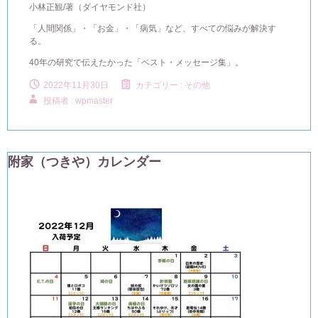
小林正観/著（ダイヤモンド社）
「人間関係」・「お金」・「病気」など、すべての悩みが解決す
る。
40年の研究で伝えたかった「ベスト・メッセージ集」。
2022年11月30日
カテゴリー :
その他
投稿者 : wpmaster
附家（つきや）カレンダー