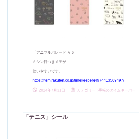
「アニマルパレード Ａ５」
ミシン目つきメモが
使いやすいです。
https://item.rakuten.co.jp/timekeeper/j4974413509497/
2024年7月31日
カテゴリー :
手帳のタイムキーパー
「テニス」シール