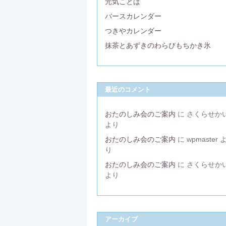
元気ことば
バースカレンダー
つきやカレンダー
抹茶とあずきのわらびもちかき氷
最近のコメント
おたのしみ会のご案内
に
さくらせか
より
おたのしみ会のご案内
に
wpmaster
り
おたのしみ会のご案内
に
さくらせか
より
アーカイブ