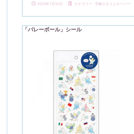
2024年7月31日
カテゴリー :
手帳のタイムキーパー
「バレーボール」シール