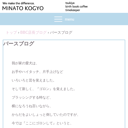
トップ
›
BBC店長ブログ
›
バースブログ
バースブログ
我が家の愛犬は、
お手やハイタッチ、片手上げなど
いろいろと芸を覚えました。
そして新しく、『ゴロン』を覚えました。
ブラッシングする時など、
横になろうね言いながら、
からだをよいしょっと倒していたのですが、
今では『ここにゴロンして』というと、