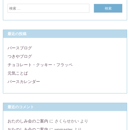
最近の投稿
バースブログ
つきやブログ
チョコレート・クッキー・フラッペ
元気ことば
バースカレンダー
最近のコメント
おたのしみ会のご案内
に
さくらせかい
より
おたのしみ会のご案内
に
wpmaster
より