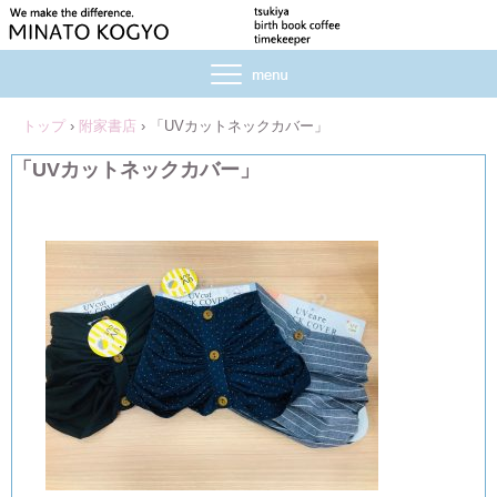
トップ
›
附家書店
›
「UVカットネックカバー」
「UVカットネックカバー」