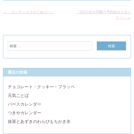
←
「コンテックスのてぬぐい」
「2021年の手帳の予約始まりまし
た！」
→
最近の投稿
チョコレート・クッキー・フラッペ
元気ことば
バースカレンダー
つきやカレンダー
抹茶とあずきのわらびもちかき氷