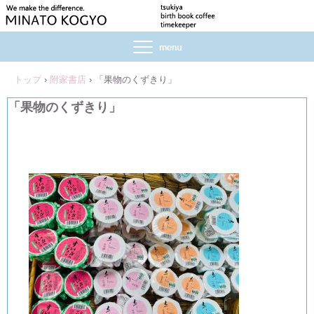
トップ
›
附家書店
›
「果物のくずきり」
「果物のくずきり」