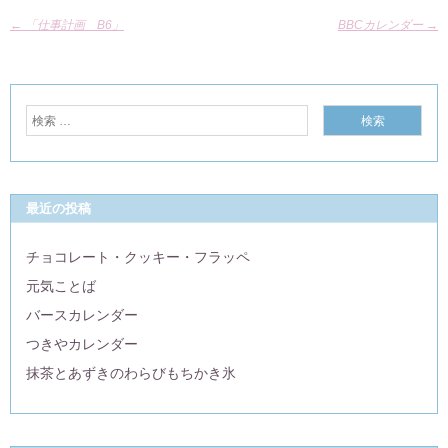
←
「仕事計画 B6」
BBCカレンダー
→
最近の投稿
チョコレート・クッキー・フラッペ
元気ことば
バースカレンダー
つきやカレンダー
抹茶とあずきのわらびもちかき氷