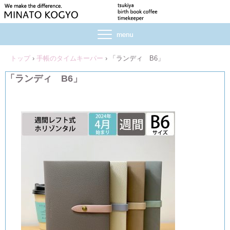
トップ
›
手帳のタイムキーパー
›
「ランディ B6」
「ランディ B6」