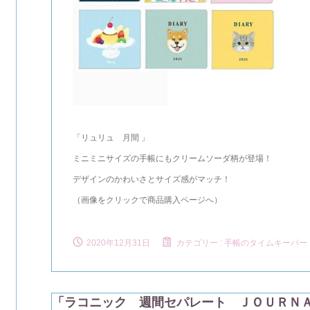
「リュリュ 月間 」
ミニミニサイズの手帳にもクリームソーダ柄が登場！
デザインのかわいさとサイズ感がマッチ！
（画像をクリックで商品購入ページへ）
2020年12月31日
カテゴリー :
手帳のタイムキーパー
「ラコニック 週間セパレート ＪＯＵＲＮＡ