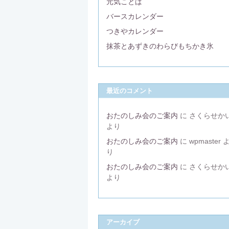
元気ことば
バースカレンダー
つきやカレンダー
抹茶とあずきのわらびもちかき氷
最近のコメント
おたのしみ会のご案内
に
さくらせか
より
おたのしみ会のご案内
に
wpmaster
り
おたのしみ会のご案内
に
さくらせか
より
アーカイブ