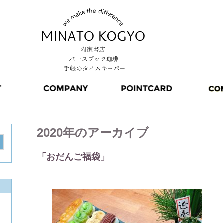
2020
年のアーカイブ
「おだんご福袋」