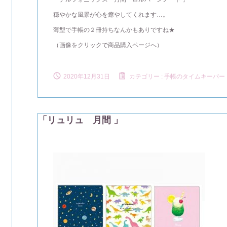
穏やかな風景が心を癒やしてくれます…。
薄型で手帳の２冊持ちなんかもありですね★
（画像をクリックで商品購入ページへ）
2020年12月31日
カテゴリー :
手帳のタイムキーパー
「リュリュ 月間 」