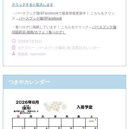
クリックすると拡大します
・バースブック珈琲Facebookで最新情報更新中！ こちらをクリッ
ク→
バースブック珈琲Facebook
・食べログに掲載しています！ こちらをクリック→
バースブック珈
琲国府店-徳島/カフェ［食べログ］
2026年7月31日
カテゴリー :
バースブック珈琲
,
朝, 営業日カレンダー
投稿者 : wpmaster
つきやカレンダー