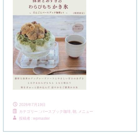
2026年7月19日
カテゴリー :
バースブック珈琲
,
朝, メニュー
投稿者 : wpmaster