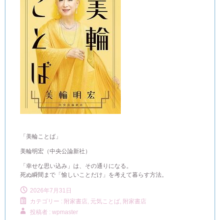
「美輪ことば」
美輪明宏（中央公論新社）
「幸せな思い込み」は、その通りになる。
死ぬ瞬間まで「愉しいことだけ」を考えて暮らす方法。
2026年7月31日
カテゴリー :
附家書店, 元気ことば
,
附家書店
投稿者 : wpmaster