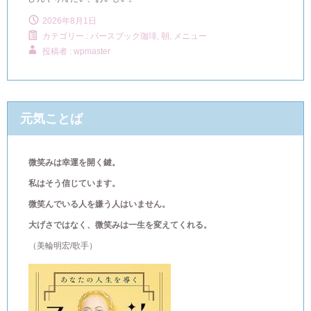
2026年8月1日
カテゴリー :
バースブック珈琲
,
朝, メニュー
投稿者 : wpmaster
元気ことば
微笑みは幸運を開く鍵。
私はそう信じています。
微笑んでいる人を嫌う人はいません。
大げさではなく、微笑みは一生を変えてくれる。
（美輪明宏/歌手）