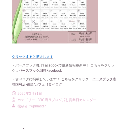
クリックすると拡大します
・バースブック珈琲Facebookで最新情報更新中！ こちらをクリッ
ク→
バースブック珈琲Facebook
・食べログに掲載しています！ こちらをクリック→
バースブック珈
琲国府店-徳島/カフェ［食べログ］
2025年3月31日
カテゴリー :
BBC店長ブログ
,
朝, 営業日カレンダー
投稿者 : wpmaster