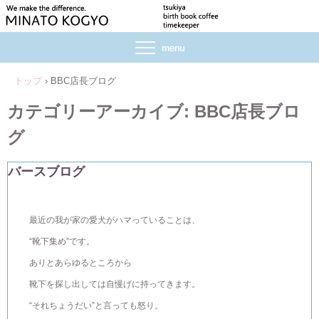
トップ
›
BBC店長ブログ
カテゴリーアーカイブ:
BBC店長ブロ
グ
バースブログ
最近の我が家の愛犬がハマっていることは、
“靴下集め”です。
ありとあらゆるところから
靴下を探し出しては自慢げに持ってきます。
“それちょうだい”と言っても怒り。