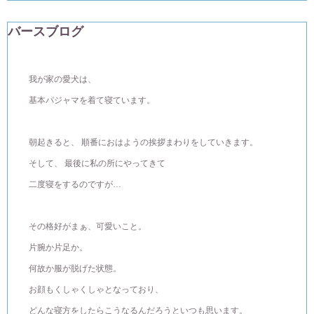
バースブログ
我が家の愛犬は、
基本パジャマを着て寝ています。
朝起きると、 順番におはようの挨拶まわりをしていきます。
そして、 最後に私の所にやってきて
二度寝をするのですが…
その格好がまぁ、可愛いこと。
片腕か片足か。
何故か服が脱げた状態。
お顔もくしゃくしゃとなっており、
どんな寝方をしたらこうなるんだろうといつも思います。