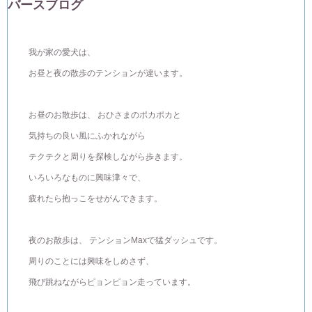
バースブログ
我が家の愛犬は、
お昼と夜の散歩のテンションが違います。
お昼のお散歩は、 おひさまのポカポカと
気持ちの良い風にふかれながら
テクテクと周りを探検しながら歩きます。
いろいろなものに興味津々で、
疲れたら抱っこをせがんできます。
夜のお散歩は、 テンションMaxで猛ダッシュです。
周りのことには興味をしめさず、
飛び跳ねながらピョンピョン走っています。