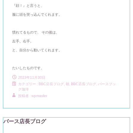
『顔！』と言うと、
服に頭を突っ込んでくれます。
慣れてるもので、 その後は、
左手。右手。
と、自分から動いてくれます。
たいしたものです。
2023年11月30日
カテゴリー :
BBC店長ブログ
,
朝, BBC店長ブログ
,
バースブッ
ク珈琲
投稿者 : wpmaster
バース店長ブログ