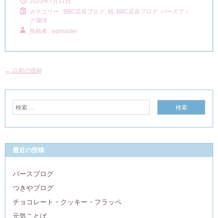
2023年7月31日
カテゴリー :
BBC店長ブログ
,
朝, BBC店長ブログ
,
バースブッ
ク珈琲
投稿者 : wpmaster
←
以前の投稿
最近の投稿
バースブログ
つきやブログ
チョコレート・クッキー・フラッペ
元気ことば