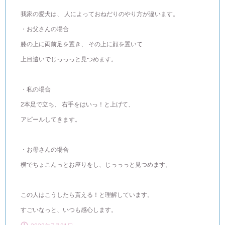
我家の愛犬は、 人によっておねだりのやり方が違います。
・お父さんの場合
膝の上に両前足を置き、 その上に顔を置いて
上目遣いでじっっっと見つめます。
・私の場合
2本足で立ち、 右手をはいっ！と上げて、
アピールしてきます。
・お母さんの場合
横でちょこんっとお座りをし、じっっっと見つめます。
この人はこうしたら貰える！と理解しています。
すごいなっと、いつも感心します。