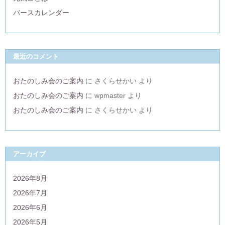
バースカレンダー
最近のコメント
おたのしみ会のご案内
に
さくらせかい
より
おたのしみ会のご案内
に
wpmaster
より
おたのしみ会のご案内
に
さくらせかい
より
アーカイブ
2026年8月
2026年7月
2026年6月
2026年5月