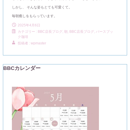
しかし、 そんな姿もとても可愛くて。
毎朝癒しをもらっています。
2025年4月6日
カテゴリー :
BBC店長ブログ
,
朝, BBC店長ブログ
,
バースブッ
ク珈琲
投稿者 : wpmaster
BBCカレンダー