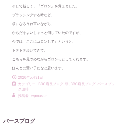
そして新しく、『ゴロン』を覚えました。
ブラッシングする時など、
横になろうね言いながら、
からだをよいしょっと倒していたのですが、
今では『ここにゴロンして』というと、
トテトテ歩いてきて、
こちらを見つめながらゴロンっとしてくれます。
ほんとに賢い子だなと思います。
2026年5月31日
カテゴリー :
BBC店長ブログ
,
朝, BBC店長ブログ
,
バースブッ
ク珈琲
投稿者 : wpmaster
バースブログ