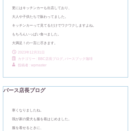
更にはキッチンカーも出店しており、
大人や子供たちで賑わってました。
キッチンカーって見てるだけでワクワクしますよね。
もちろんいっぱい食べました。
大満足！の一言に尽きます。
2023年12月31日
カテゴリー :
BBC店長ブログ
,
バースブック珈琲
投稿者 : wpmaster
バース店長ブログ
寒くなりましたね。
我が家の愛犬も服を着はじめました。
服を着せるときに、