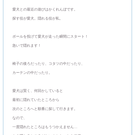
愛犬との最近の遊びはかくれんぼです。
探す役が愛犬。隠れる役が私。
ボールを投げて愛犬が走った瞬間にスタート！
急いで隠れます！
椅子の後ろだったり、コタツの中だったり、
カーテンの中だったり。
愛犬は賢く、何回かしていると
最初に隠れていたところから
次のところへと順番に探して行きます。
なので、
一度隠れたところはもうつかえません…