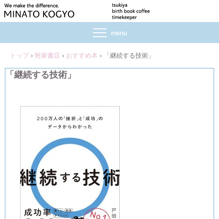
トップ
›
附家書店
›
おすすめ本
›
「継続する技術」
「継続する技術」