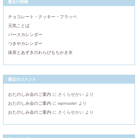
最近の投稿
チョコレート・クッキー・フラッペ
元気ことば
バースカレンダー
つきやカレンダー
抹茶とあずきのわらびもちかき氷
最近のコメント
おたのしみ会のご案内
に
さくらせかい
より
おたのしみ会のご案内
に
wpmaster
より
おたのしみ会のご案内
に
さくらせかい
より