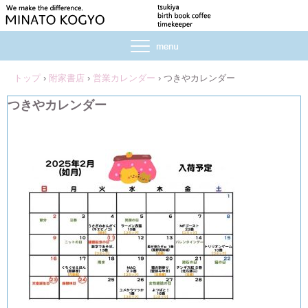
トップ
›
附家書店
›
営業カレンダー
›
つきやカレンダー
つきやカレンダー