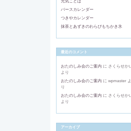
元気ことば
バースカレンダー
つきやカレンダー
抹茶とあずきのわらびもちかき氷
最近のコメント
おたのしみ会のご案内
に
さくらせか
より
おたのしみ会のご案内
に
wpmaster
り
おたのしみ会のご案内
に
さくらせか
より
アーカイブ