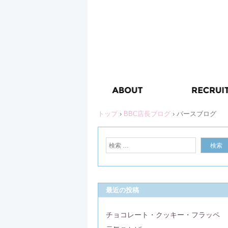
トップ
›
BBC店長ブログ
›
バースブログ
最近の投稿
チョコレート・クッキー・フラッペ