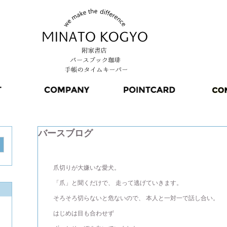
バースブログ
爪切りが大嫌いな愛犬。
「爪」と聞くだけで、 走って逃げていきます。
そろそろ切らないと危ないので、 本人と一対一で話し合い。
はじめは目も合わせず