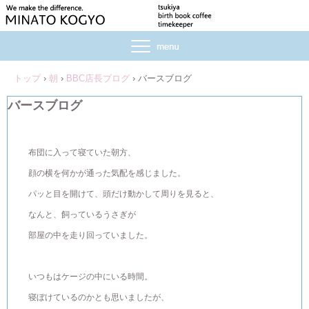
トップ
›
朝
›
BBC店長ブログ
›
バースブログ
バースブログ
布団に入って寝ていた朝方、
顔の横を何かが通った気配を感じました。
パッと目を開けて、頭だけ動かして周りを見ると、
なんと、飼っているうさぎが
部屋の中を走り回っていました。
いつもはケージの中にいる時間。
寝ぼけているのかとも思いましたが、