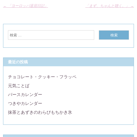
←
「ヨーロッパ退屈日記」
「まず、ちゃんと聴く。」
→
最近の投稿
チョコレート・クッキー・フラッペ
元気ことば
バースカレンダー
つきやカレンダー
抹茶とあずきのわらびもちかき氷