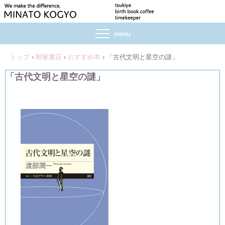
トップ
›
附家書店
›
おすすめ本
›
「古代文明と星空の謎」
「古代文明と星空の謎」