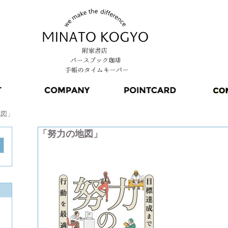
地図」
「努力の地図」