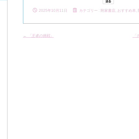
2025年10月11日
カテゴリー :
附家書店, おすすめ本
,
←
「王者の挑戦」
「