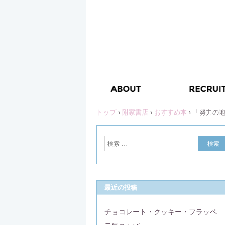
トップ
›
附家書店
›
おすすめ本
›
「努力の
最近の投稿
チョコレート・クッキー・フラッペ