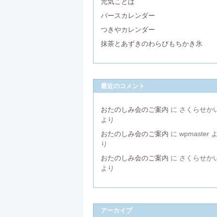
元気ことば
バースカレンダー
つきやカレンダー
抹茶とあずきのわらびもちかき氷
最近のコメント
おたのしみ会のご案内
に
さくらせか
より
おたのしみ会のご案内
に
wpmaster
り
おたのしみ会のご案内
に
さくらせか
より
アーカイブ