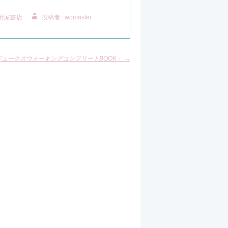
附家書店
投稿者 : wpmaster
デュークズウォーキングコンプリートBOOK」
→