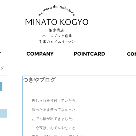
ログ
つきやブログ
押し入れを片付けていたら、
買ったまま使ってなかった
おでん鍋が出てきました。
「今夜は、おでんやな」と