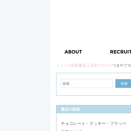
トップ
›
附家書店
›
店長ブログ
›
つきやブ
最近の投稿
チョコレート・クッキー・フラッペ