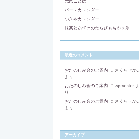
元気ことば
バースカレンダー
つきやカレンダー
抹茶とあずきのわらびもちかき氷
最近のコメント
おたのしみ会のご案内
に
さくらせか
より
おたのしみ会のご案内
に
wpmaster
り
おたのしみ会のご案内
に
さくらせか
より
アーカイブ