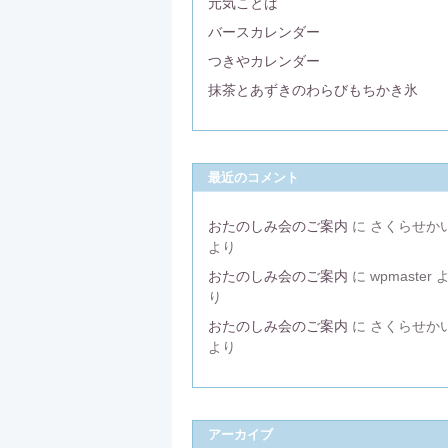
元気ことば
バースカレンダー
つきやカレンダー
抹茶とあずきのわらびもちかき氷
最近のコメント
おたのしみ会のご案内
に
さくらせか
より
おたのしみ会のご案内
に
wpmaster
り
おたのしみ会のご案内
に
さくらせか
より
アーカイブ