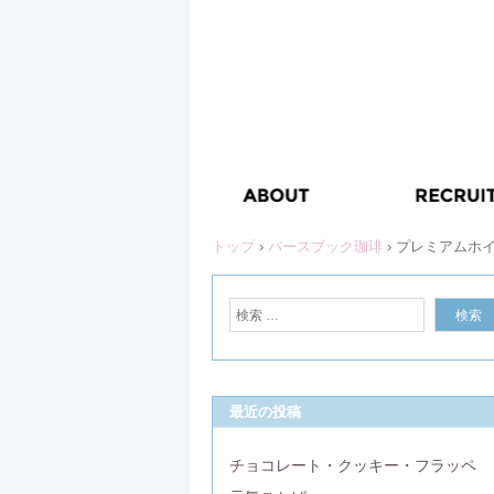
トップ
›
バースブック珈琲
›
プレミアムホイ
最近の投稿
チョコレート・クッキー・フラッペ