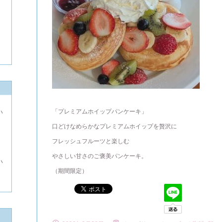
「プレミアムホイップパンケーキ」
い
口どけなめらかなプレミアムホイップを贅沢に
よ
フレッシュフルーツと楽しむ
やさしい甘さのご褒美パンケーキ。
い
（期間限定）