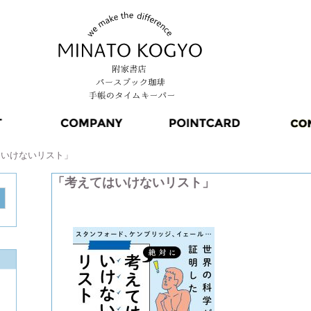
はいけないリスト」
「考えてはいけないリスト」