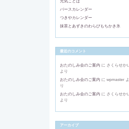
元気ことば
バースカレンダー
つきやカレンダー
抹茶とあずきのわらびもちかき氷
最近のコメント
おたのしみ会のご案内
に
さくらせか
より
おたのしみ会のご案内
に
wpmaster
り
おたのしみ会のご案内
に
さくらせか
より
アーカイブ