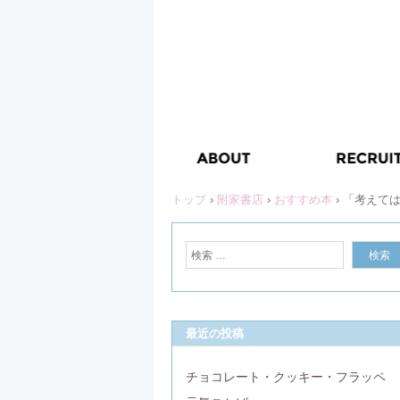
トップ
›
附家書店
›
おすすめ本
›
「考えて
最近の投稿
チョコレート・クッキー・フラッペ