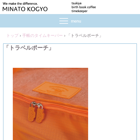
トップ
›
手帳のタイムキーパー
›
「トラベルポーチ」
「トラベルポーチ」