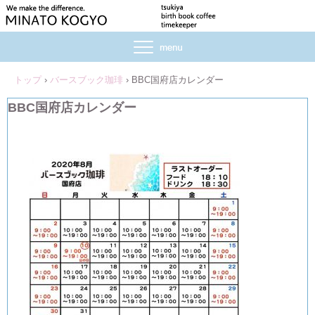
トップ
›
バースブック珈琲
›
BBC国府店カレンダー
BBC国府店カレンダー