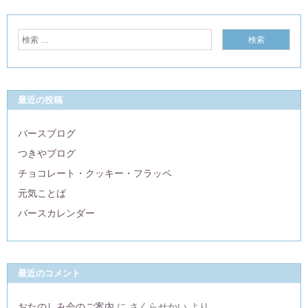
最近の投稿
バースブログ
つきやブログ
チョコレート・クッキー・フラッペ
元気ことば
バースカレンダー
最近のコメント
おたのしみ会のご案内
に
さくらせかい
より