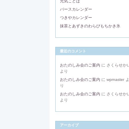
元気ことば
バースカレンダー
つきやカレンダー
抹茶とあずきのわらびもちかき氷
最近のコメント
おたのしみ会のご案内
に
さくらせか
より
おたのしみ会のご案内
に
wpmaster
り
おたのしみ会のご案内
に
さくらせか
より
アーカイブ