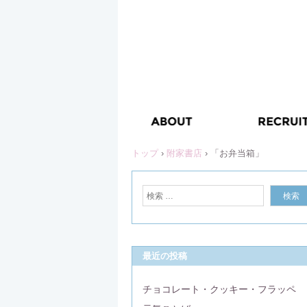
トップ
›
附家書店
›
「お弁当箱」
最近の投稿
チョコレート・クッキー・フラッペ