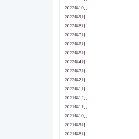
2022年10月
2022年9月
2022年8月
2022年7月
2022年6月
2022年5月
2022年4月
2022年3月
2022年2月
2022年1月
2021年12月
2021年11月
2021年10月
2021年9月
2021年8月