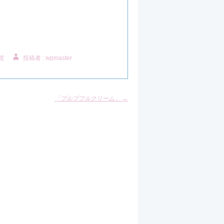
貨
投稿者 : wpmaster
「プルプフルクリーム」
→