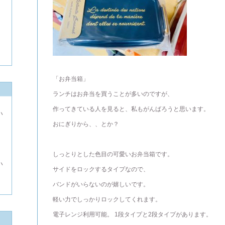
「お弁当箱」
ランチはお弁当を買うことが多いのですが、
作ってきている人を見ると、私もがんばろうと思います。
い
おにぎりから、、とか？
よ
しっとりとした色目の可愛いお弁当箱です。
い
サイドをロックするタイプなので、
バンドがいらないのが嬉しいです。
軽い力でしっかりロックしてくれます。
電子レンジ利用可能。 1段タイプと2段タイプがあります。