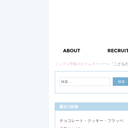
トップ
›
手帳のタイムキーパー
›
「こどものか
最近の投稿
チョコレート・クッキー・フラッペ