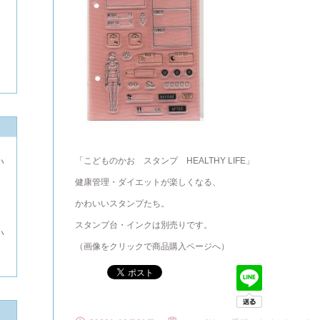
「こどものかお スタンプ HEALTHY LIFE」
い
健康管理・ダイエットが楽しくなる、
よ
かわいいスタンプたち。
スタンプ台・インクは別売りです。
い
（画像をクリックで商品購入ページへ）