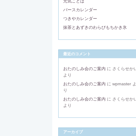
元気ことば
バースカレンダー
つきやカレンダー
抹茶とあずきのわらびもちかき氷
最近のコメント
おたのしみ会のご案内
に
さくらせか
より
おたのしみ会のご案内
に
wpmaster
り
おたのしみ会のご案内
に
さくらせか
より
アーカイブ