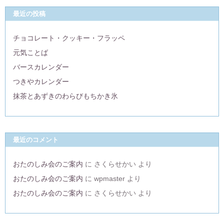
最近の投稿
チョコレート・クッキー・フラッペ
元気ことば
バースカレンダー
つきやカレンダー
抹茶とあずきのわらびもちかき氷
最近のコメント
おたのしみ会のご案内
に
さくらせかい
より
おたのしみ会のご案内
に
wpmaster
より
おたのしみ会のご案内
に
さくらせかい
より