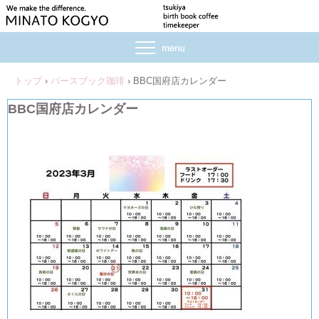
トップ
›
バースブック珈琲
›
BBC国府店カレンダー
BBC国府店カレンダー