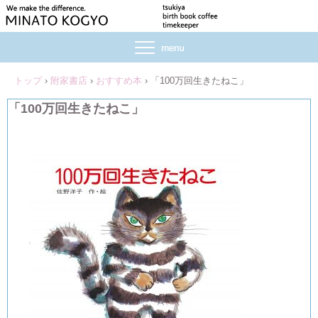
トップ
›
附家書店
›
おすすめ本
›
「100万回生きたねこ」
「100万回生きたねこ」