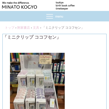
トップ
›
附家書店
›
文具
›
「ミニクリップ ココフセン」
「ミニクリップ ココフセン」