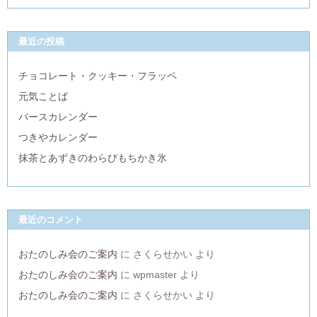
最近の投稿
チョコレート・クッキー・フラッペ
元気ことば
バースカレンダー
つきやカレンダー
抹茶とあずきのわらびもちかき氷
最近のコメント
おたのしみ会のご案内
に
さくらせかい
より
おたのしみ会のご案内
に
wpmaster
より
おたのしみ会のご案内
に
さくらせかい
より