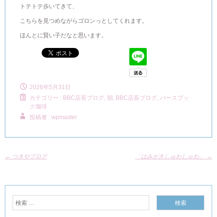
トテトテ歩いてきて、
こちらを見つめながらゴロンっとしてくれます。
ほんとに賢い子だなと思います。
2026年5月31日
カテゴリー :
BBC店長ブログ
,
朝, BBC店長ブログ
,
バースブッ
ク珈琲
投稿者 : wpmaster
←
つきやブログ
「はみがきしゅわしゅわ」
→