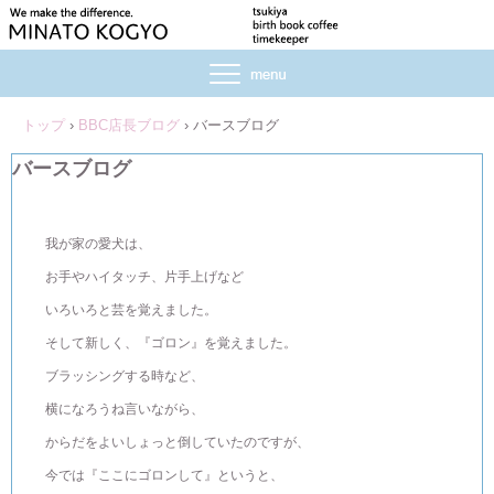
トップ
›
BBC店長ブログ
›
バースブログ
バースブログ
我が家の愛犬は、
お手やハイタッチ、片手上げなど
いろいろと芸を覚えました。
そして新しく、『ゴロン』を覚えました。
ブラッシングする時など、
横になろうね言いながら、
からだをよいしょっと倒していたのですが、
今では『ここにゴロンして』というと、