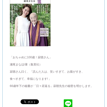
「おちゃめに100歳！寂聴さん」
瀬尾まなほ/著（集英社）
寂聴さん曰く、「読んだ人は、笑いすぎて、お腹がすき、
食べすぎて、幸福になります! 」
66歳年下の秘書が「日々若返る」寂聴先生の秘密を明かします。