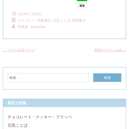
2018年7月30日
カテゴリー :
附家書店, 元気ことば
,
附家書店
投稿者 : wpmaster
←
つきや店長ブログ
附家おたのしみ会
→
最近の投稿
チョコレート・クッキー・フラッペ
元気ことば