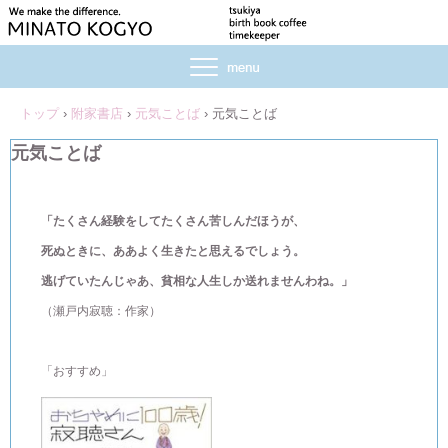
トップ
›
附家書店
›
元気ことば
›
元気ことば
元気ことば
「たくさん経験をしてたくさん苦しんだほうが、
死ぬときに、ああよく生きたと思えるでしょう。
逃げていたんじゃあ、貧相な人生しか送れませんわね。」
（瀬戸内寂聴：作家）
「おすすめ」