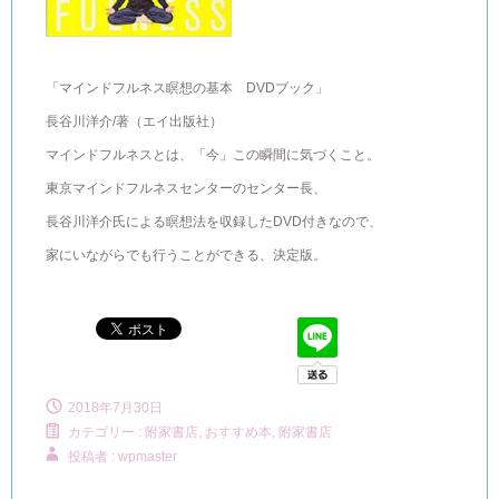
「マインドフルネス瞑想の基本 DVDブック」
長谷川洋介/著（エイ出版社）
マインドフルネスとは、「今」この瞬間に気づくこと。
東京マインドフルネスセンターのセンター長、
長谷川洋介氏による瞑想法を収録したDVD付きなので、
家にいながらでも行うことができる、決定版。
2018年7月30日
カテゴリー :
附家書店, おすすめ本
,
附家書店
投稿者 : wpmaster