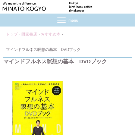
トップ
›
附家書店
›
おすすめ本
›
マインドフルネス瞑想の基本 DVDブック
マインドフルネス瞑想の基本 DVDブック