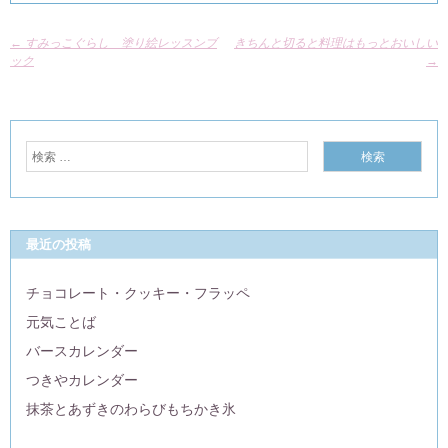
←
すみっこぐらし 塗り絵レッスンブ
きちんと切ると料理はもっとおいしい
ック
→
最近の投稿
チョコレート・クッキー・フラッペ
元気ことば
バースカレンダー
つきやカレンダー
抹茶とあずきのわらびもちかき氷