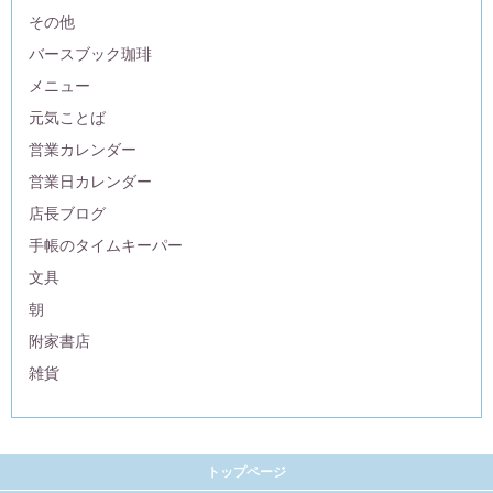
その他
バースブック珈琲
メニュー
元気ことば
営業カレンダー
営業日カレンダー
店長ブログ
手帳のタイムキーパー
文具
朝
附家書店
雑貨
トップページ