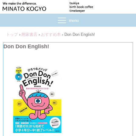
トップ
›
附家書店
›
おすすめ本
›
Don Don English!
Don Don English!