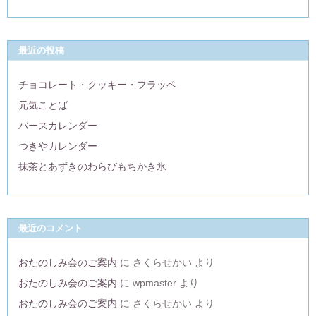
最近の投稿
チョコレート・クッキー・フラッペ
元気ことば
バースカレンダー
つきやカレンダー
抹茶とあずきのわらびもちかき氷
最近のコメント
おたのしみ会のご案内
に
さくらせかい
より
おたのしみ会のご案内
に
wpmaster
より
おたのしみ会のご案内
に
さくらせかい
より