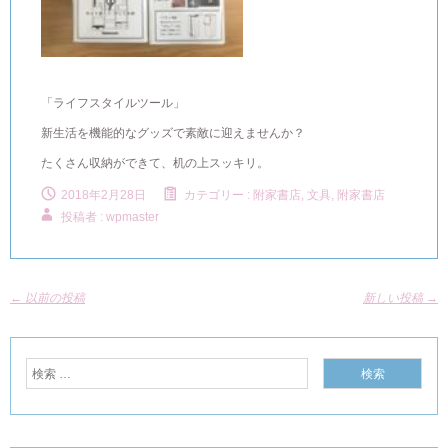
「ライフスタイルツール」
新生活を機能的なグッズで素敵に迎えませんか？
たくさん収納ができて、机の上スッキリ。
2018年2月28日
カテゴリー :
附家書店, 文具
,
附家書店
投稿者 : wpmaster
←
以前の投稿
新しい投稿
→