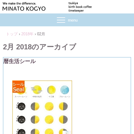
トップ
›
2018年
›
02月
2月 2018
のアーカイブ
暦生活シール