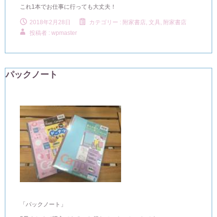
これ1本でお仕事に行っても大丈夫！
2018年2月28日
カテゴリー :
附家書店, 文具
,
附家書店
投稿者 : wpmaster
パックノート
「パックノート」