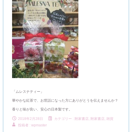
「ムレスナティー」
華やかな紅茶で、お世話になった方にありがとうを伝えませんか？
香りと味が良い、安心の日本製です。
2018年2月28日
カテゴリー :
附家書店
,
附家書店, 雑貨
投稿者 : wpmaster