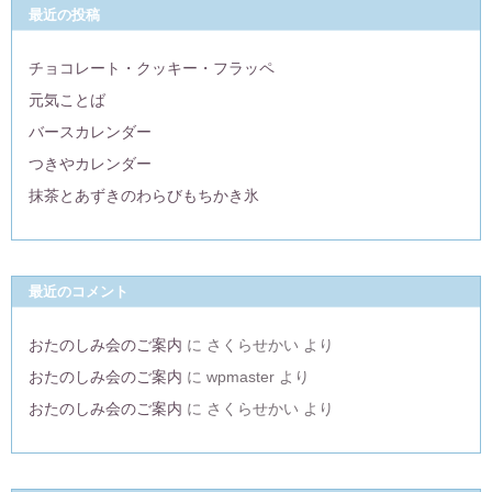
最近の投稿
チョコレート・クッキー・フラッペ
元気ことば
バースカレンダー
つきやカレンダー
抹茶とあずきのわらびもちかき氷
最近のコメント
おたのしみ会のご案内
に
さくらせかい
より
おたのしみ会のご案内
に
wpmaster
より
おたのしみ会のご案内
に
さくらせかい
より