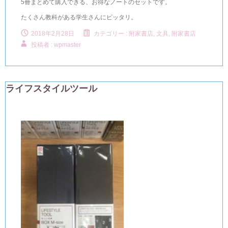
5冊まとめて購入できる、お得なノートのセットです。
たくさん教科がある学生さんにピッタリ。
2018年2月28日
カテゴリー :
附家書店, 文具
,
附家書店
投稿者 : wpmaster
ライフスタイルツール