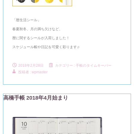
「暦生活シール」
春夏秋冬、月の満ち欠けなど、
暦に関するシールが入荷しました！
スケジュール帳や日記を可愛く彩ります
♫
2018年2月28日
カテゴリー :
手帳のタイムキーパー
投稿者 : wpmaster
高橋手帳 2018年4月始まり