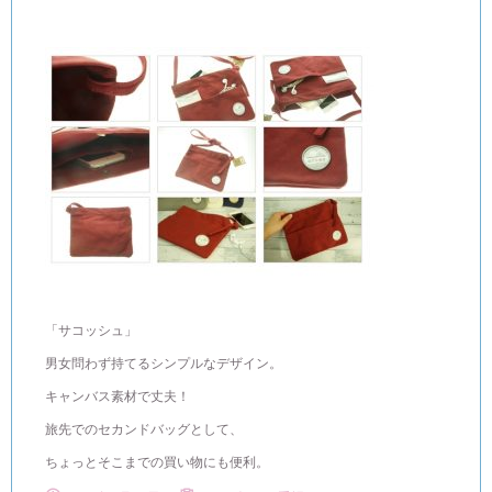
「サコッシュ」
男女問わず持てるシンプルなデザイン。
キャンバス素材で丈夫！
旅先でのセカンドバッグとして、
ちょっとそこまでの買い物にも便利。