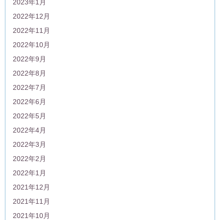
2023年1月
2022年12月
2022年11月
2022年10月
2022年9月
2022年8月
2022年7月
2022年6月
2022年5月
2022年4月
2022年3月
2022年2月
2022年1月
2021年12月
2021年11月
2021年10月