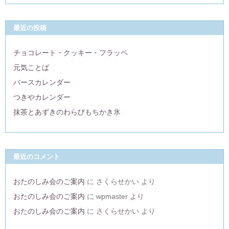
最近の投稿
チョコレート・クッキー・フラッペ
元気ことば
バースカレンダー
つきやカレンダー
抹茶とあずきのわらびもちかき氷
最近のコメント
おたのしみ会のご案内
に
さくらせかい
より
おたのしみ会のご案内
に
wpmaster
より
おたのしみ会のご案内
に
さくらせかい
より