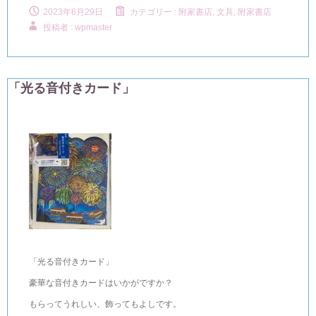
2023年6月29日
カテゴリー :
附家書店, 文具
,
附家書店
投稿者 : wpmaster
「光る音付きカード」
「光る音付きカード」
豪華な音付きカードはいかがですか？
もらってうれしい、飾ってもよしです。