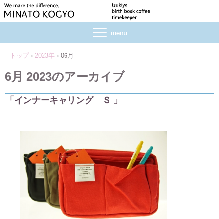
トップ
›
2023年
›
06月
6月 2023
のアーカイブ
「インナーキャリング Ｓ 」