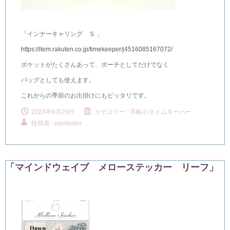
「インナーキャリング Ｓ 」
https://item.rakuten.co.jp/timekeeper/j4516085167072/
ポケットがたくさんあって、ポーチとしてだけでなく
バッグとしても使えます。
これからの季節のお出掛けにもピッタリです。
2023年6月29日
カテゴリー :
手帳のタイムキーパー
投稿者 : wpmaster
「マインドウェイブ メローステッカー リーフ」