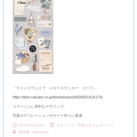
「マインドウェイブ メローステッカー リーフ」
https://item.rakuten.co.jp/timekeeper/j4909001816176/
コラージュに便利なデザインで、
写真のデコレーションやカード作りに最適。
2023年6月29日
カテゴリー :
手帳のタイムキーパー
投稿者 : wpmaster