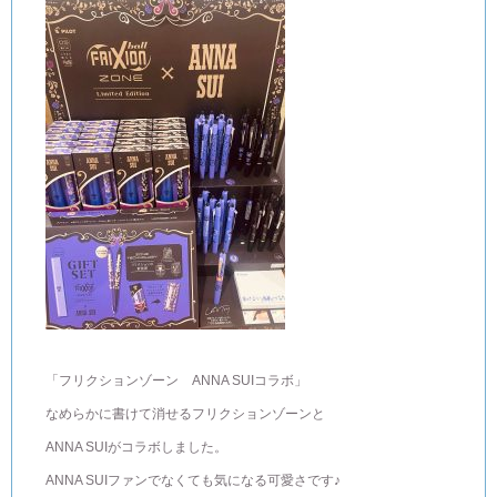
「フリクションゾーン ANNA SUIコラボ」
なめらかに書けて消せるフリクションゾーンと
ANNA SUIがコラボしました。
ANNA SUIファンでなくても気になる可愛さです♪