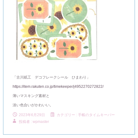
「古川紙工 デコフレークシール ひまわり」
https://item.rakuten.co.jp/timekeeper/j4952270272822/
薄いマスキング素材と
淡い色合いがかわいい。
2023年6月29日
カテゴリー :
手帳のタイムキーパー
投稿者 : wpmaster