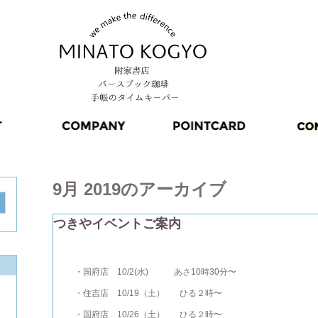
9月 2019
のアーカイブ
つきやイベントご案内
・国府店 10/2(水) あさ10時30分〜
・住吉店 10/19（土） ひる２時〜
・国府店 10/26（土） ひる２時〜