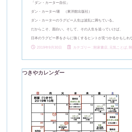
「ダン・カーター自伝」
ダン・カーター/著 （東洋館出版社）
ダン・カーターのラグビー人生は波乱に満ちている。
だからこそ、面白い。そして、その人生を追っていけば、
日本のラグビー界をさらに強くするヒントが見つかるかもしれ
2019年9月30日
カテゴリー :
附家書店, 元気ことば
,
つきやカレンダー