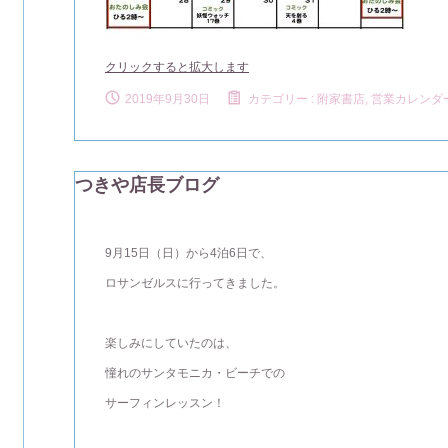
クリックすると拡大します
2019年9月30日
カテゴリー :
附家書店, 営業カレンダ
つきや店長ブログ
9月15日（日）から4泊6日で、
ロサンゼルスに行ってきました。
楽しみにしていたのは、
憧れのサンタモニカ・ビーチでの
サーフィンレッスン！