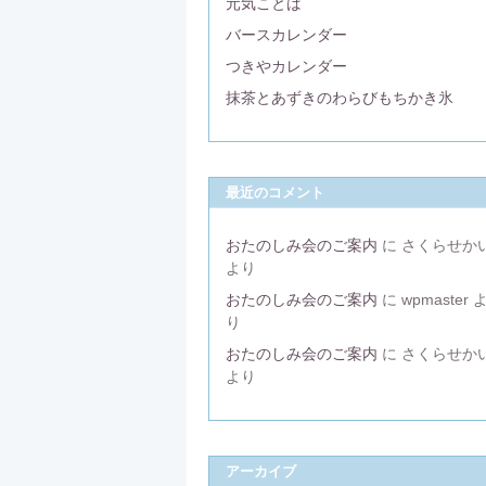
元気ことば
バースカレンダー
つきやカレンダー
抹茶とあずきのわらびもちかき氷
最近のコメント
おたのしみ会のご案内
に
さくらせか
より
おたのしみ会のご案内
に
wpmaster
り
おたのしみ会のご案内
に
さくらせか
より
アーカイブ