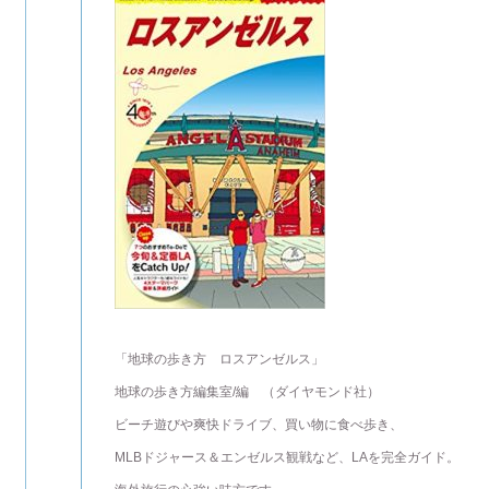
「地球の歩き方 ロスアンゼルス」
地球の歩き方編集室/編 （ダイヤモンド社）
ビーチ遊びや爽快ドライブ、買い物に食べ歩き、
MLBドジャース＆エンゼルス観戦など、LAを完全ガイド。