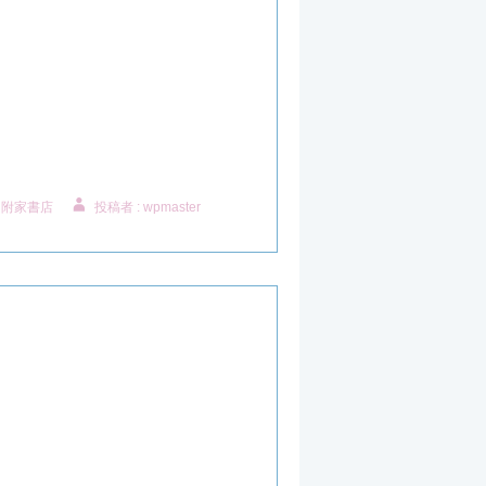
,
附家書店
投稿者 : wpmaster