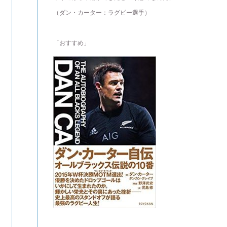
（ダン・カーター：ラグビー選手）
「おすすめ」