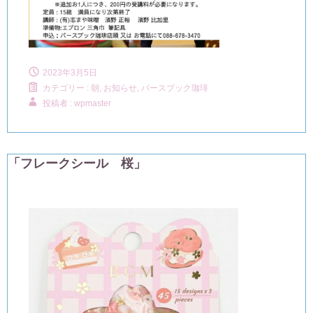
2023年3月5日
カテゴリー :
朝, お知らせ
,
バースブック珈琲
投稿者 : wpmaster
「フレークシール 桜」