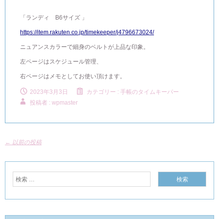
「ランディ B6サイズ 」
https://item.rakuten.co.jp/timekeeper/j4796673024/
ニュアンスカラーで細身のベルトが上品な印象。
左ページはスケジュール管理、
右ページはメモとしてお使い頂けます。
2023年3月3日
カテゴリー :
手帳のタイムキーパー
投稿者 : wpmaster
←
以前の投稿