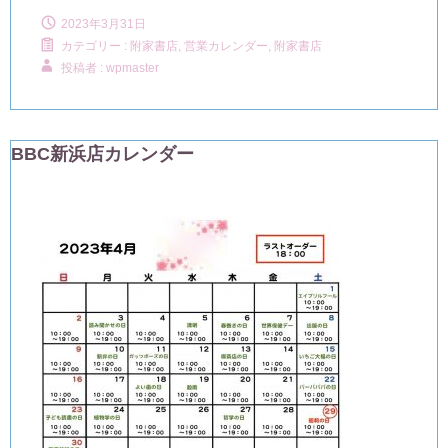
2023年3月31日
カテゴリー :
附家書店, 営業カレンダー
,
附家書店
投稿者 : wpmaster
BBC新浜店カレンダー