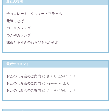
最近の投稿
チョコレート・クッキー・フラッペ
元気ことば
バースカレンダー
つきやカレンダー
抹茶とあずきのわらびもちかき氷
最近のコメント
おたのしみ会のご案内
に
さくらせかい
より
おたのしみ会のご案内
に
wpmaster
より
おたのしみ会のご案内
に
さくらせかい
より