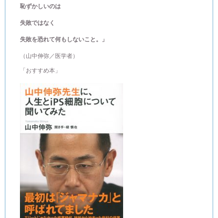
恥ずかしいのは
失敗ではなく
失敗を恐れて何もしないこと。」
（山中伸弥／医学者）
「おすすめ本」