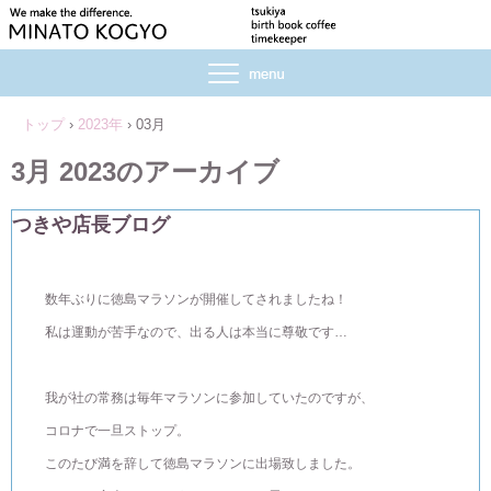
トップ
›
2023年
›
03月
3月 2023
のアーカイブ
つきや店長ブログ
数年ぶりに徳島マラソンが開催してされましたね！
私は運動が苦手なので、出る人は本当に尊敬です…
我が社の常務は毎年マラソンに参加していたのですが、
コロナで一旦ストップ。
このたび満を辞して徳島マラソンに出場致しました。