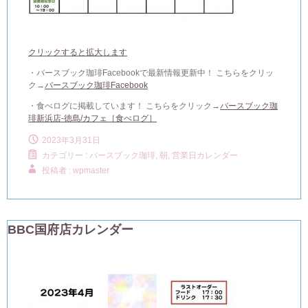
クリックすると拡大します
・バースブック珈琲Facebookで最新情報更新中！ こちらをクリッ
ク→
バースブック珈琲Facebook
・食べログに掲載しています！ こちらをクリック→
バースブック珈
琲新浜店-徳島/カフェ［食べログ］
2023年3月31日
カテゴリー :
バースブック珈琲
,
朝, 営業日カレンダー
投稿者 : wpmaster
BBC国府店カレンダー