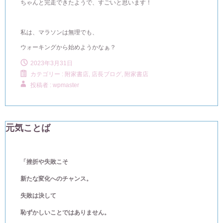
ちゃんと完走できたようで、すごいと思います！
私は、マラソンは無理でも、
ウォーキングから始めようかなぁ？
2023年3月31日
カテゴリー :
附家書店, 店長ブログ
,
附家書店
投稿者 : wpmaster
元気ことば
「挫折や失敗こそ
新たな変化へのチャンス。
失敗は決して
恥ずかしいことではありません。