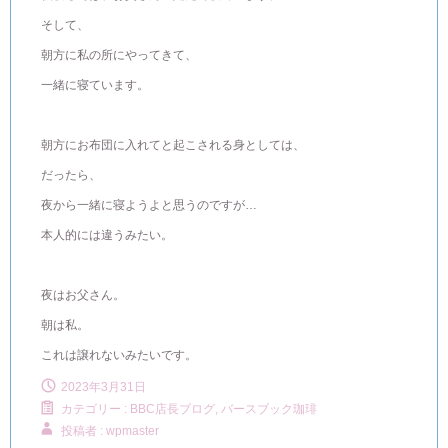
そして、
朝方に私の所にやってきて、
一緒に寝ています。
朝方にお布団に入れてと起こされる身としては、
だったら、
夜から一緒に寝ようよと思うのですが…
本人的には違うみたい。
夜はお父さん。
朝は私。
これは譲れないみたいです。
2023年3月31日
カテゴリー :
BBC店長ブログ
,
バースブック珈琲
投稿者 : wpmaster