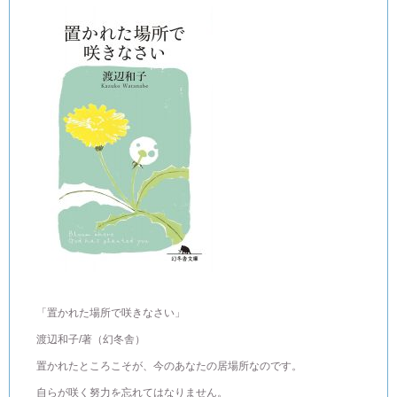
「置かれた場所で咲きなさい」
渡辺和子/著（幻冬舎）
置かれたところこそが、今のあなたの居場所なのです。
自らが咲く努力を忘れてはなりません。