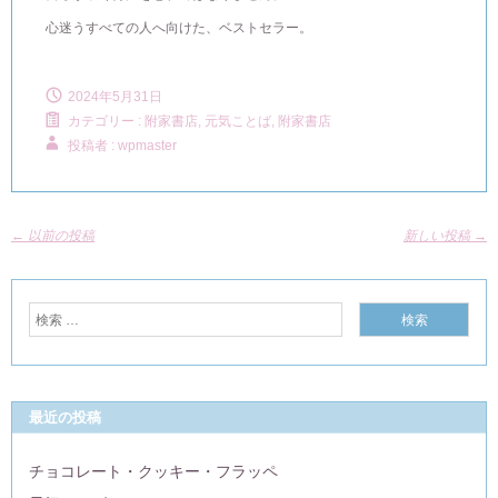
心迷うすべての人へ向けた、ベストセラー。
2024年5月31日
カテゴリー :
附家書店, 元気ことば
,
附家書店
投稿者 : wpmaster
←
以前の投稿
新しい投稿
→
最近の投稿
チョコレート・クッキー・フラッペ