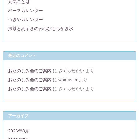
元気ことば
バースカレンダー
つきやカレンダー
抹茶とあずきのわらびもちかき氷
最近のコメント
おたのしみ会のご案内
に
さくらせかい
より
おたのしみ会のご案内
に
wpmaster
より
おたのしみ会のご案内
に
さくらせかい
より
アーカイブ
2026年8月