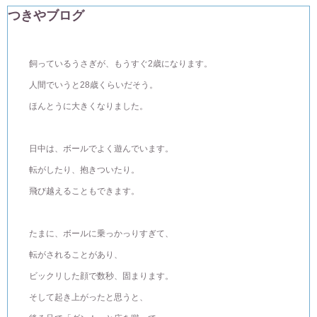
つきやブログ
飼っているうさぎが、もうすぐ2歳になります。
人間でいうと28歳くらいだそう。
ほんとうに大きくなりました。
日中は、ボールでよく遊んでいます。
転がしたり、抱きついたり。
飛び越えることもできます。
たまに、ボールに乗っかっりすぎて、
転がされることがあり、
ビックリした顔で数秒、固まります。
そして起き上がったと思うと、