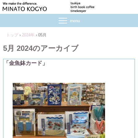
トップ
›
2024年
›
05月
5月 2024
のアーカイブ
「金魚鉢カード」