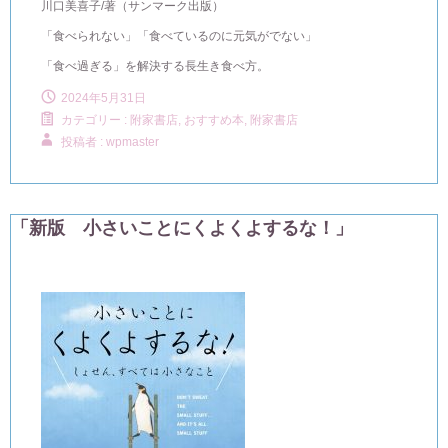
川口美喜子/著（サンマーク出版）
「食べられない」「食べているのに元気がでない」
「食べ過ぎる」を解決する長生き食べ方。
2024年5月31日
カテゴリー :
附家書店, おすすめ本
,
附家書店
投稿者 : wpmaster
「新版 小さいことにくよくよするな！」