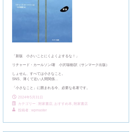
「新版 小さいことにくよくよするな！」
リチャード・カールソン/著 小沢瑞穂/訳（サンマーク出版）
しょせん、すべては小さなこと。
SNS、薄くて近い人間関係…
「小さなこと」に囲まれる今、必要な名著です。
2024年5月31日
カテゴリー :
附家書店, おすすめ本
,
附家書店
投稿者 : wpmaster