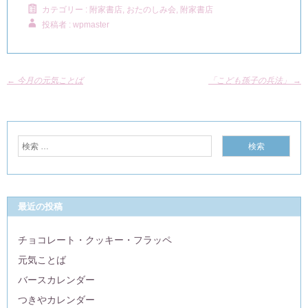
カテゴリー :
附家書店, おたのしみ会
,
附家書店
投稿者 : wpmaster
←
今月の元気ことば
「こども孫子の兵法」
→
最近の投稿
チョコレート・クッキー・フラッペ
元気ことば
バースカレンダー
つきやカレンダー