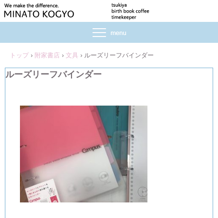
トップ
›
附家書店
›
文具
›
ルーズリーフバインダー
ルーズリーフバインダー