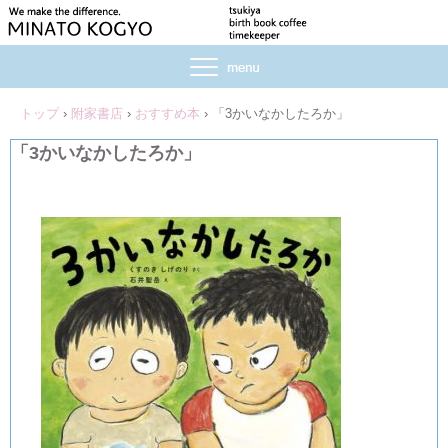
トップ
›
附家書店
›
おすすめ本
›
「3かいなかしたろか」
「3かいなかしたろか」