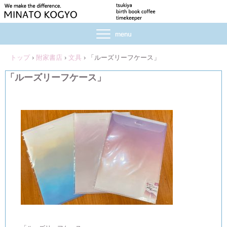
トップ
›
附家書店
›
文具
›
「ルーズリーフケース」
「ルーズリーフケース」