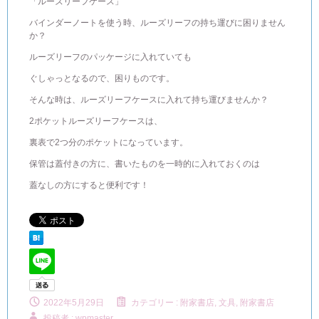
「ルーズリーフケース」
バインダーノートを使う時、ルーズリーフの持ち運びに困りません
か？
ルーズリーフのパッケージに入れていても
ぐしゃっとなるので、困りものです。
そんな時は、ルーズリーフケースに入れて持ち運びませんか？
2ポケットルーズリーフケースは、
裏表で2つ分のポケットになっています。
保管は蓋付きの方に、書いたものを一時的に入れておくのは
蓋なしの方にすると便利です！
2022年5月29日
カテゴリー :
附家書店, 文具
,
附家書店
投稿者 : wpmaster