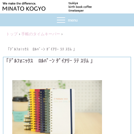
トップ
›
手帳のタイムキーパー
›
「ﾃﾞﾙﾌｫﾆｯｸｽ ﾛﾙﾊﾞｰﾝ ﾀﾞｲｱﾘｰ ﾗﾃ ｽﾘﾑ 」
「ﾃﾞﾙﾌｫﾆｯｸｽ ﾛﾙﾊﾞｰﾝ ﾀﾞｲｱﾘｰ ﾗﾃ ｽﾘﾑ 」