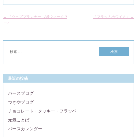
←
「ウェブプランナー A6ウィークリ
「フラットホワイト」
→
ー」
最近の投稿
バースブログ
つきやブログ
チョコレート・クッキー・フラッペ
元気ことば
バースカレンダー